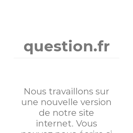
Aller
au
contenu
question.fr
Nous travaillons sur
une nouvelle version
de notre site
internet. Vous